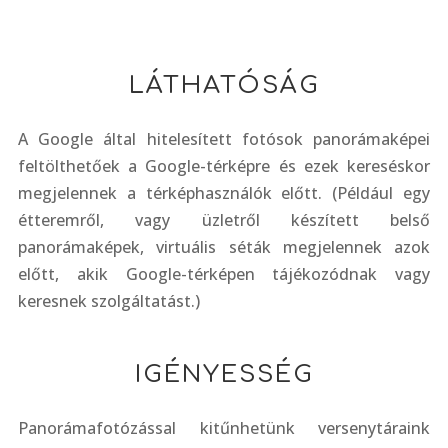
LÁTHATÓSÁG
A Google által hitelesített fotósok panorámaképei
feltölthetőek a Google-térképre és ezek kereséskor
megjelennek a térképhasználók előtt. (Például egy
étteremről, vagy üzletről készített belső
panorámaképek, virtuális séták megjelennek azok
előtt, akik Google-térképen tájékozódnak vagy
keresnek szolgáltatást.)
IGÉNYESSÉG
Panorámafotózással kitűnhetünk versenytáraink