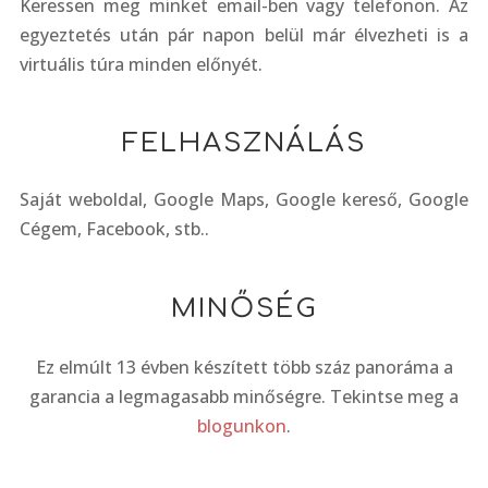
Keressen meg minket email-ben vagy telefonon. Az
egyeztetés után pár napon belül már élvezheti is a
virtuális túra minden előnyét.
FELHASZNÁLÁS
Saját weboldal, Google Maps, Google kereső, Google
Cégem, Facebook, stb..
MINŐSÉG
Ez elmúlt 13 évben készített több száz panoráma a
garancia a legmagasabb minőségre. Tekintse meg a
blogunkon
.