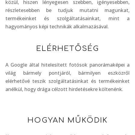
közül, hiszen lényegesen szebben, igényesebben,
részletesebben be tudjuk mutatni magunkat,
termékeinket és szolgáltatásainkat, mint a
hagyományos képi technikák alkalmazásával.
ELÉRHETŐSÉG
A Google által hitelesített fotósok panorámaképei a
világ bármely pontjáról, bármilyen eszközről
elérhetővé teszik szolgáltatásinkat és termékeinket
anélkül, hogy drága célzott hirdetésekre költenénk.
HOGYAN MŰKÖDIK