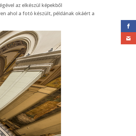
ségével az elkészül képekből
en ahol a fotó készült, példának okáért a