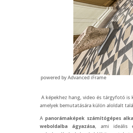
powered by Advanced iFrame
A képekhez hang, video és tárgyfotó is 
amelyek bemutatására külön aloldalt talá
A
panorámaképek számítógépes alk
weboldalba ágyazása
, ami ideális 