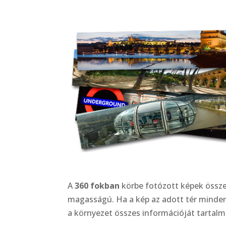
A
360 fokban
körbe fotózott képek össze
magasságú. Ha a kép az adott tér minden
a környezet összes információját tartalm