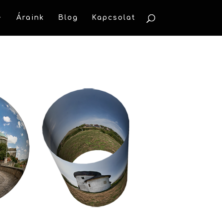
Áraink
Blog
Kapcsolat