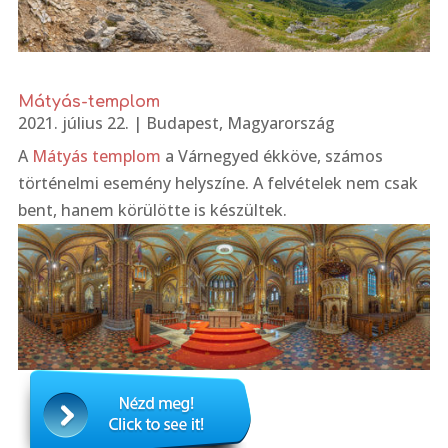
Mátyás-templom
2021. július 22.
|
Budapest
,
Magyarország
A
Mátyás templom
a Várnegyed ékköve, számos
történelmi esemény helyszíne. A felvételek nem csak
bent, hanem körülötte is készültek.